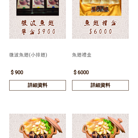
微波魚翅(小排翅)
魚翅禮盒
$ 900
$ 6000
詳細資料
詳細資料