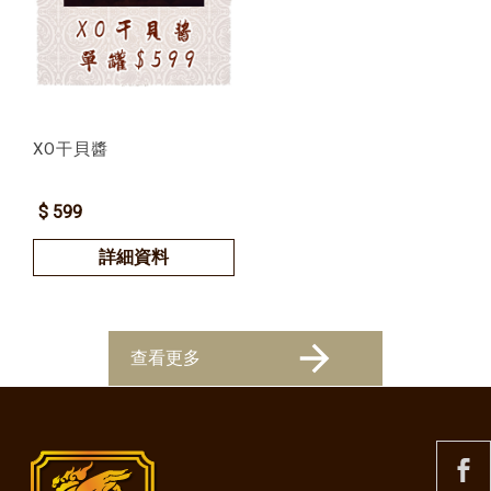
XO干貝醬
$ 599
詳細資料
查看更多